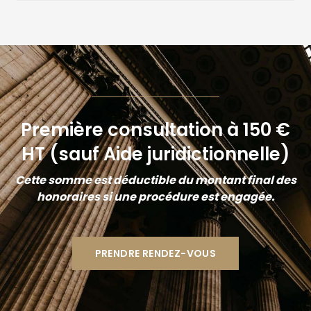
Première consultation à 150 €
HT (sauf Aide juridictionnelle)
Cette somme est déductible du montant final des
honoraires si une procédure est engagée.
PRENDRE RENDEZ-VOUS